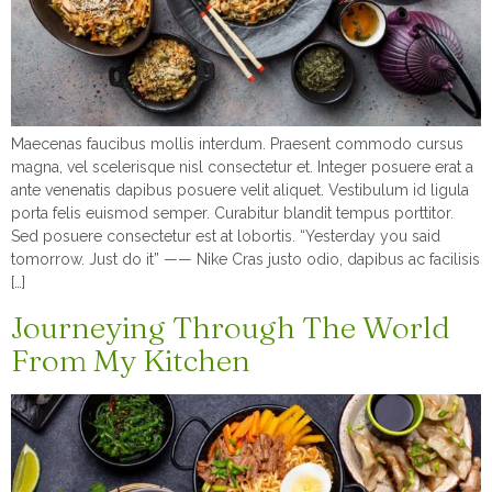
Maecenas faucibus mollis interdum. Praesent commodo cursus
magna, vel scelerisque nisl consectetur et. Integer posuere erat a
ante venenatis dapibus posuere velit aliquet. Vestibulum id ligula
porta felis euismod semper. Curabitur blandit tempus porttitor.
Sed posuere consectetur est at lobortis. “Yesterday you said
tomorrow. Just do it” —— Nike Cras justo odio, dapibus ac facilisis
[…]
Journeying Through The World
From My Kitchen