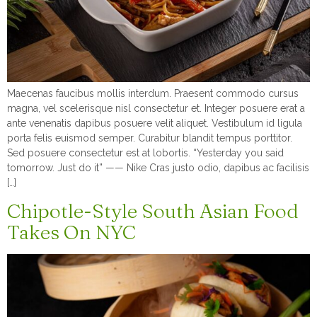
Maecenas faucibus mollis interdum. Praesent commodo cursus
magna, vel scelerisque nisl consectetur et. Integer posuere erat a
ante venenatis dapibus posuere velit aliquet. Vestibulum id ligula
porta felis euismod semper. Curabitur blandit tempus porttitor.
Sed posuere consectetur est at lobortis. “Yesterday you said
tomorrow. Just do it” —— Nike Cras justo odio, dapibus ac facilisis
[…]
Chipotle-Style South Asian Food
Takes On NYC