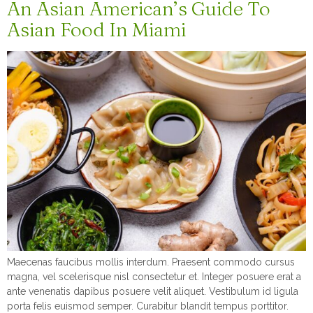
An Asian American’s Guide To
Asian Food In Miami
Maecenas faucibus mollis interdum. Praesent commodo cursus
magna, vel scelerisque nisl consectetur et. Integer posuere erat a
ante venenatis dapibus posuere velit aliquet. Vestibulum id ligula
porta felis euismod semper. Curabitur blandit tempus porttitor.