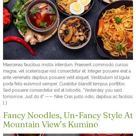
Maecenas faucibus mollis interdum. Praesent commodo cursus
magna, vel scelerisque nisl consectetur et. Integer posuere erat a
ante venenatis dapibus posuere velit aliquet. Vestibulum id ligula
porta felis euismod semper. Curabitur blandit tempus porttitor.
Sed posuere consectetur est at lobortis. “Yesterday you said
tomorrow. Just do it” —— Nike Cras justo odio, dapibus ac facilisis
[…]
Fancy Noodles, Un-Fancy Style At
Mountain View’s Kumino