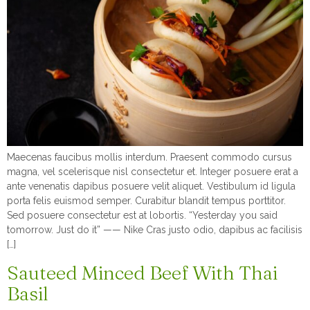
Maecenas faucibus mollis interdum. Praesent commodo cursus
magna, vel scelerisque nisl consectetur et. Integer posuere erat a
ante venenatis dapibus posuere velit aliquet. Vestibulum id ligula
porta felis euismod semper. Curabitur blandit tempus porttitor.
Sed posuere consectetur est at lobortis. “Yesterday you said
tomorrow. Just do it” —— Nike Cras justo odio, dapibus ac facilisis
[…]
Sauteed Minced Beef With Thai
Basil