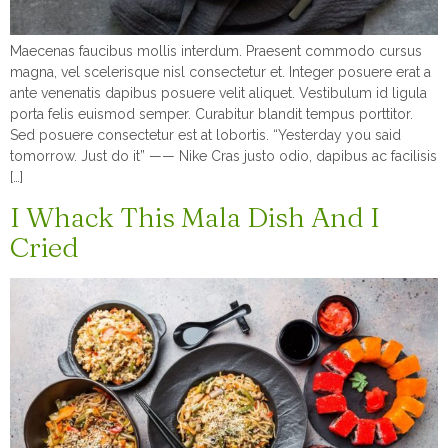
Maecenas faucibus mollis interdum. Praesent commodo cursus
magna, vel scelerisque nisl consectetur et. Integer posuere erat a
ante venenatis dapibus posuere velit aliquet. Vestibulum id ligula
porta felis euismod semper. Curabitur blandit tempus porttitor.
Sed posuere consectetur est at lobortis. “Yesterday you said
tomorrow. Just do it” —— Nike Cras justo odio, dapibus ac facilisis
[…]
I Whack This Mala Dish And I
Cried