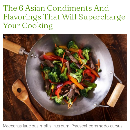
The 6 Asian Condiments And
Flavorings That Will Supercharge
Your Cooking
Maecenas faucibus mollis interdum. Praesent commodo cursus