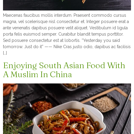
Maecenas faucibus mollis interdum. Praesent commodo cursus
magna, vel scelerisque nisl consectetur et. Integer posuere erat a
ante venenatis dapibus posuere velit aliquet. Vestibulum id ligula
porta felis euismod semper. Curabitur blandit tempus porttitor.
Sed posuere consectetur est at lobortis. “Yesterday you said
tomorrow. Just do it” —— Nike Cras justo odio, dapibus ac facilisis
[…]
Enjoying South Asian Food With
A Muslim In China