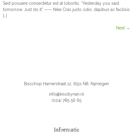
Sed posuere consectetur est at lobortis. “Yesterday you said
tomorrow. Just do it” —— Nike Cras justo odio, dapibus ac facilisis
[…]
Next
→
Bisschop Hamerstraat 12, 6511 NB, Nijmegen
info@kisobynan.nl
(024) 785 56 65
Informatie