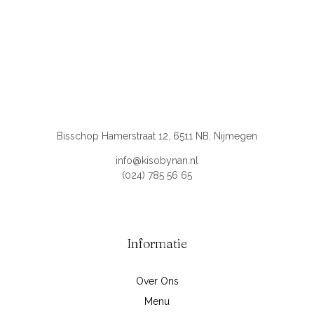
Bisschop Hamerstraat 12, 6511 NB, Nijmegen
info@kisobynan.nl
(024) 785 56 65
Informatie
Over Ons
Menu