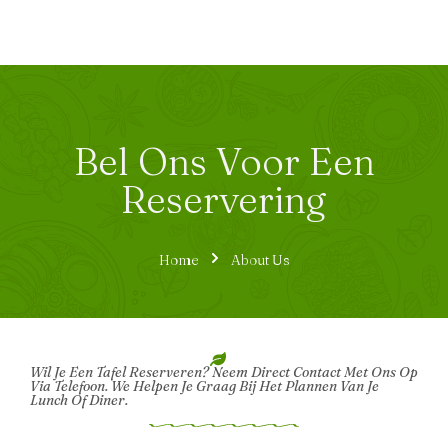
Bel Ons Voor Een
Reservering
Home
About Us
Wil Je Een Tafel Reserveren? Neem Direct Contact Met Ons Op
Via Telefoon. We Helpen Je Graag Bij Het Plannen Van Je
Lunch Of Diner.